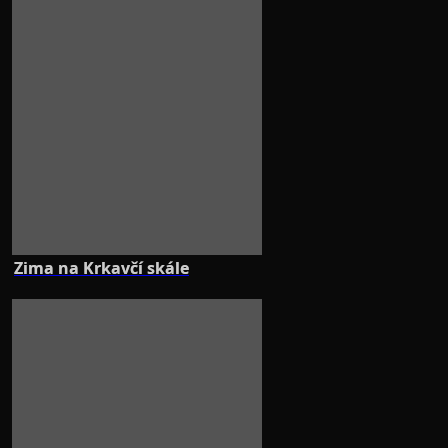
Zima na Krkavčí skále