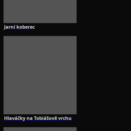
Jarní koberec
Hlaváčky na Tobiášově vrchu