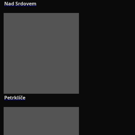
Nad Srdovem
Petrklíče